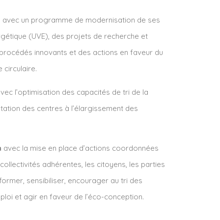
n
avec un programme de modernisation de ses
rgétique (UVE), des projets de recherche et
rocédés innovants et des actions en faveur du
circulaire.
vec l’optimisation des capacités de tri de la
aptation des centres à l’élargissement des
n
avec la mise en place d’actions coordonnées
 collectivités adhérentes, les citoyens, les parties
former, sensibiliser, encourager au tri des
ploi et agir en faveur de l’éco-conception.