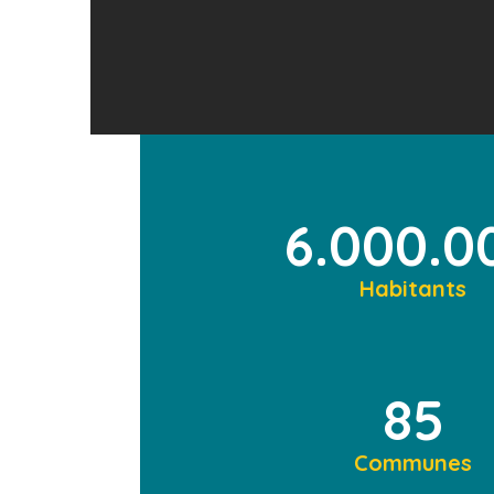
6.000.0
Habitants
85
Communes