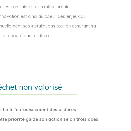
 les contraintes d’un milieu urbain
innovation est ainsi au coeur des enjeux du
uellement ses installations tout en assurant sa
 et adaptée au territoire.
échet non valorisé
 fin à l’enfouissement des ordures
tte priorité guide son action selon trois axes