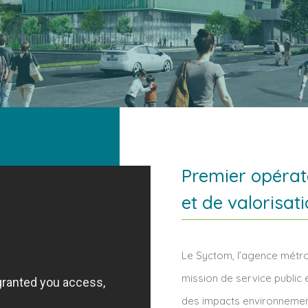
Premier opérat
et de valorisa
Le Syctom, l’agence métr
mission de service public e
des impacts environnementa