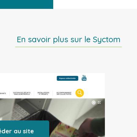
En savoir plus sur le Syctom
der au site