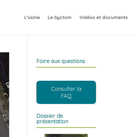
L’usine
Le Syctom
Vidéos et documents
Foire aux questions
Consulter la
FAQ
Dossier de
présentation