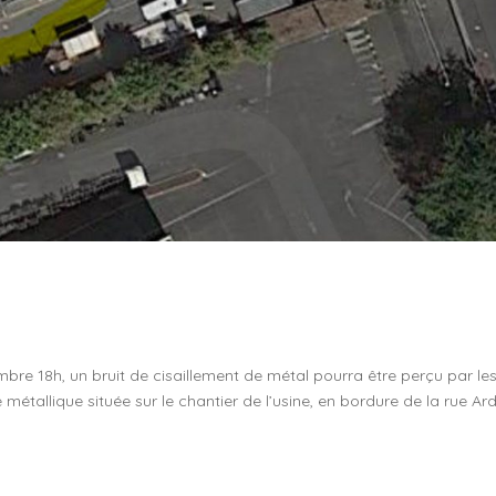
bre 18h, un bruit de cisaillement de métal pourra être perçu par le
e métallique située sur le chantier de l’usine, en bordure de la rue Ard